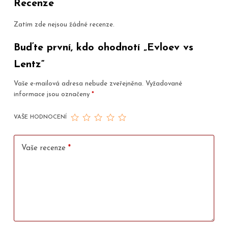
Recenze
Zatím zde nejsou žádné recenze.
Buďte první, kdo ohodnotí „Evloev vs
Lentz“
Vaše e-mailová adresa nebude zveřejněna.
Vyžadované
informace jsou označeny
*
VAŠE HODNOCENÍ
Vaše recenze
*