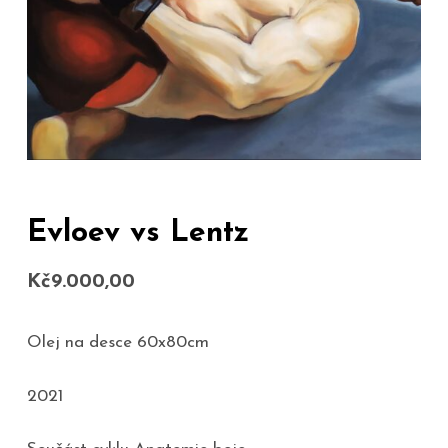
Evloev vs Lentz
Kč
9.000,00
Olej na desce 60x80cm
2021