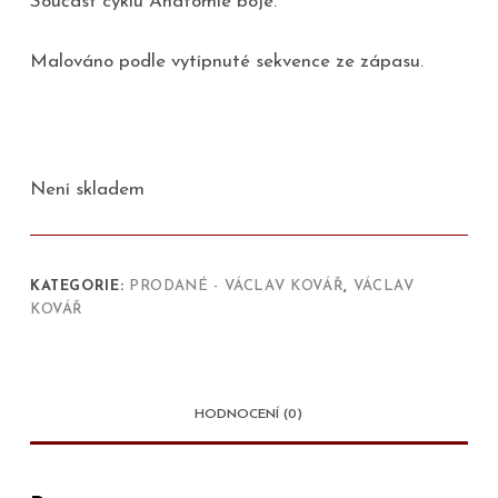
Součást cyklu Anatomie boje.
Malováno podle vytípnuté sekvence ze zápasu.
Není skladem
KATEGORIE:
PRODANÉ - VÁCLAV KOVÁŘ
,
VÁCLAV
KOVÁŘ
HODNOCENÍ (0)