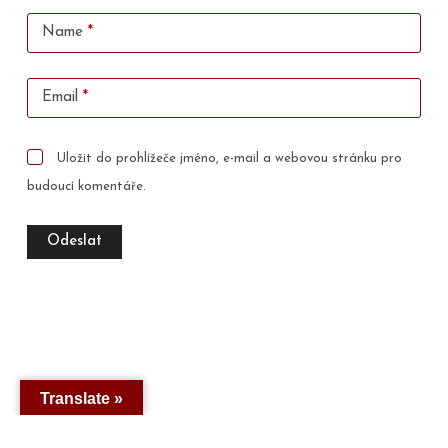
Name
*
Email
*
Uložit do prohlížeče jméno, e-mail a webovou stránku pro
budoucí komentáře.
Odeslat
Translate »