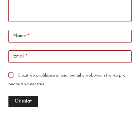
Name
*
Email
*
Uložit do prohlížeče jméno, e-mail a webovou stránku pro
budoucí komentáře.
Odeslat