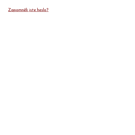
Zapomněli jste heslo?