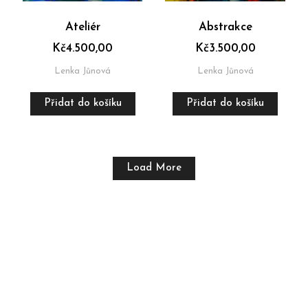
Ateliér
Abstrakce
Kč
4.500,00
Kč
3.500,00
Lenka Jůnová
Lenka Jůnová
Přidat do košíku
Přidat do košíku
Load More