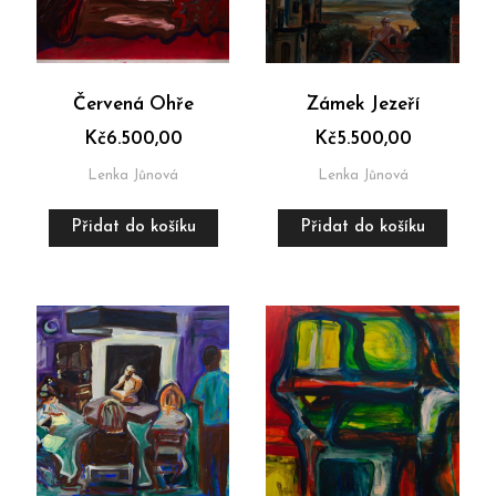
Červená Ohře
Zámek Jezeří
Kč
6.500,00
Kč
5.500,00
Lenka Jůnová
Lenka Jůnová
Přidat do košíku
Přidat do košíku