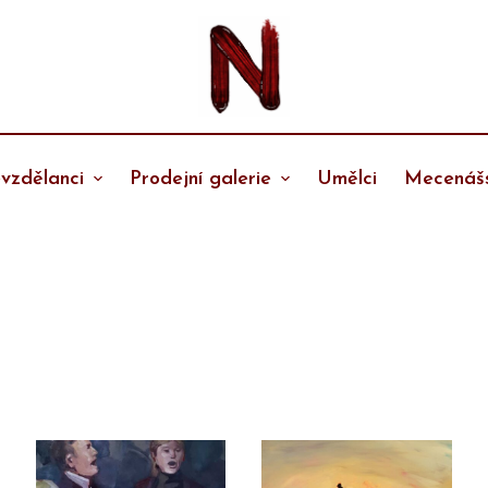
vzdělanci
Prodejní galerie
Umělci
Mecenášs