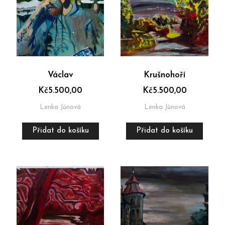
Václav
Krušnohoří
Kč
5.500,00
Kč
5.500,00
Lenka Jůnová
Lenka Jůnová
Přidat do košíku
Přidat do košíku