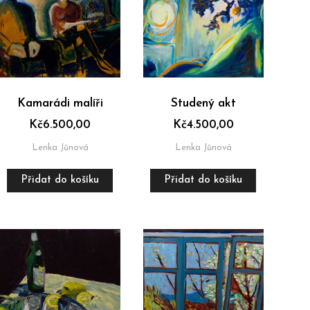
Kamarádi malíři
Studený akt
Kč
6.500,00
Kč
4.500,00
Lenka Jůnová
Lenka Jůnová
Přidat do košíku
Přidat do košíku