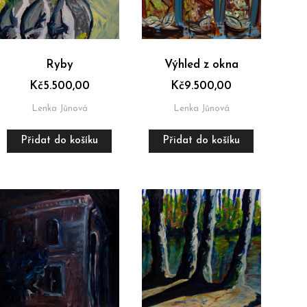
Ryby
Výhled z okna
Kč
5.500,00
Kč
9.500,00
Lenka Jůnová
Lenka Jůnová
Přidat do košíku
Přidat do košíku